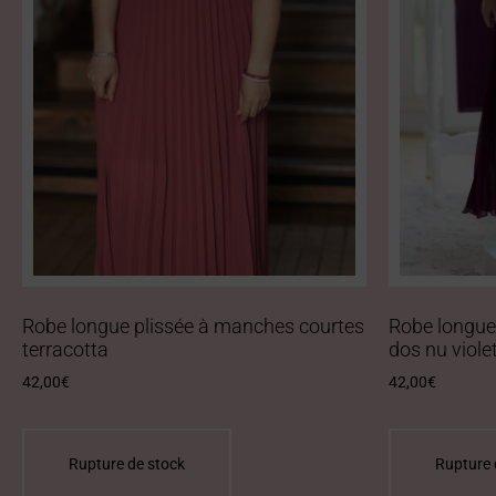
Robe longue plissée à manches courtes
Robe longue
terracotta
dos nu viole
42,00
€
42,00
€