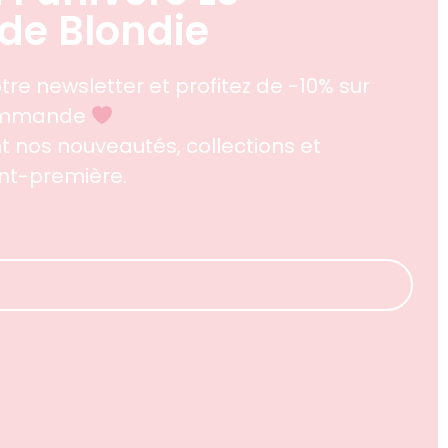
de Blondie
tre newsletter et profitez de -10% sur
commande
 nos nouveautés, collections et
ant-première.