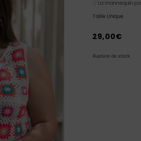
♡ La mannequin por
Taille Unique
29,00
€
Rupture de stock