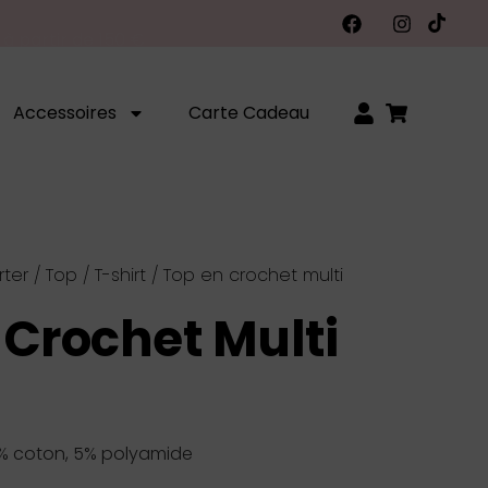
Accessoires
Carte Cadeau
rter
/
Top / T-shirt
/ Top en crochet multi
 Crochet Multi
% coton, 5% polyamide