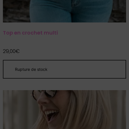
Top en crochet multi
29,00
€