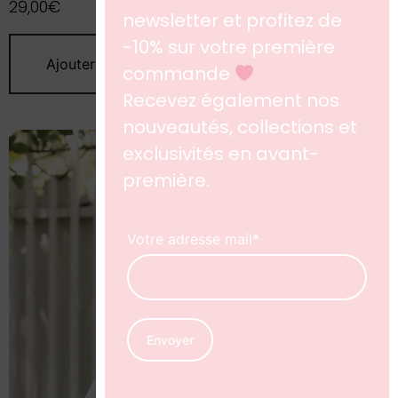
29,00
€
Ajouter au panier