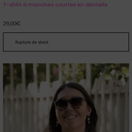
T-shirt à manches courtes en dentelle
26,00
€