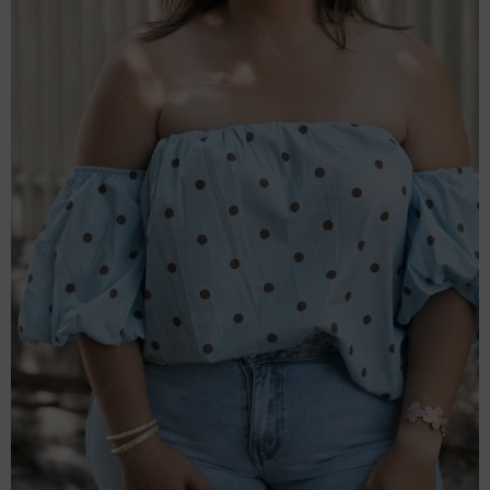
Rejoignez
l’univers 
Dressing 
Blondie
Inscrivez-vous 