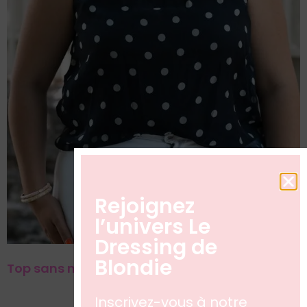
Top sans manches bleu marine à pois