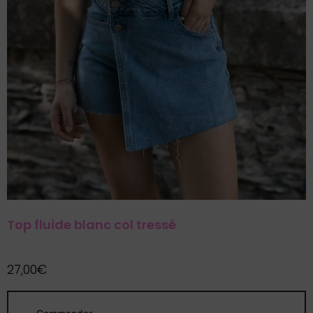
Top fluide blanc col tressé
27,00
€