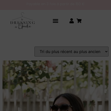
Nouvelles collections toutes les semaines