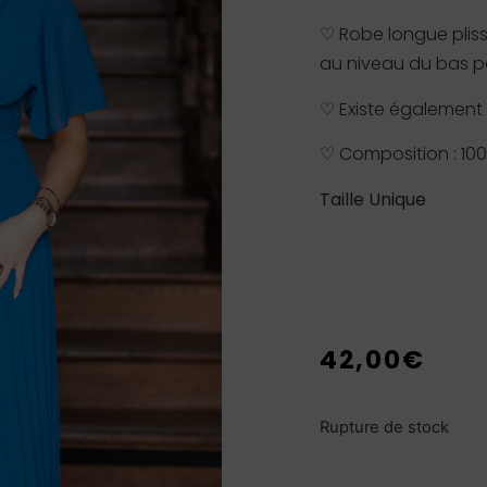
♡ Robe longue pliss
au niveau du bas po
♡ Existe également e
♡ Composition : 100
Taille Unique
42,00
€
Rupture de stock