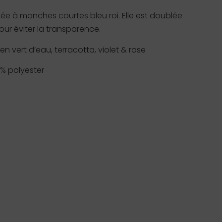
ée à manches courtes bleu roi. Elle est doublée
ur éviter la transparence.
n vert d’eau, terracotta, violet & rose
% polyester