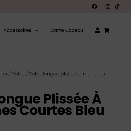
Accessoires
Carte Cadeau
rter
/
Robe
/ Robe longue plissée à manches
ongue Plissée À
s Courtes Bleu