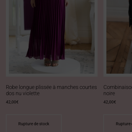
Robe longue plissée à manches courtes
Combinaison
dos nu violette
noire
42,00
€
42,00
€