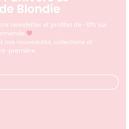
de Blondie
tre newsletter et profitez de -10% sur
commande
 nos nouveautés, collections et
ant-première.