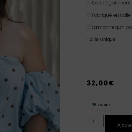
♡ Existe également 
♡ Fabriqué en Italie
♡ La mannequin por
Taille Unique
32,00
€
En stock
Ajoute