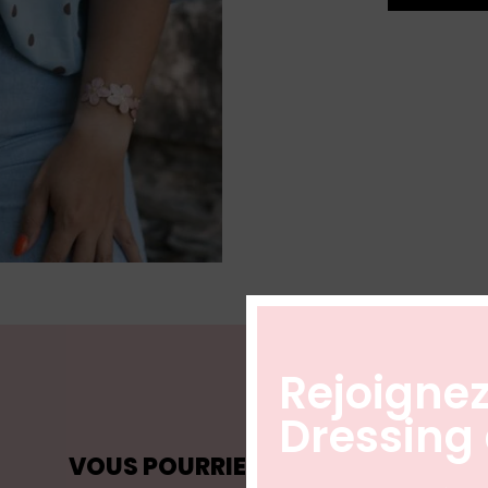
Rejoignez
Dressing 
VOUS POURRIEZ AUSSI AIMER