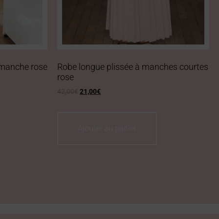
 manche rose
Robe longue plissée à manches courtes
rose
42,00
€
21,00
€
Ajouter au panier