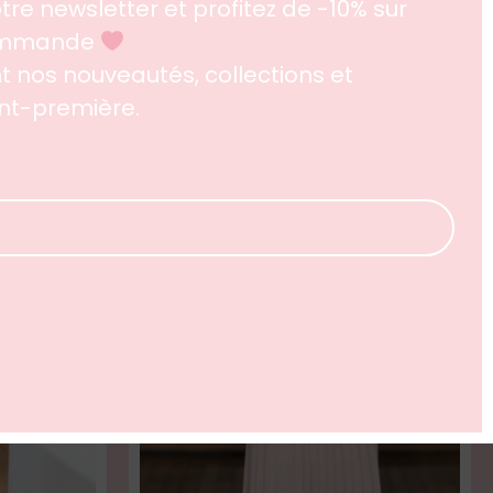
tre newsletter et profitez de -10% sur
Promo !
Promo !
commande
 nos nouveautés, collections et
ant-première.