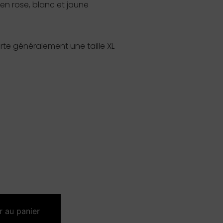
en rose, blanc et jaune
te généralement une taille XL
r au panier