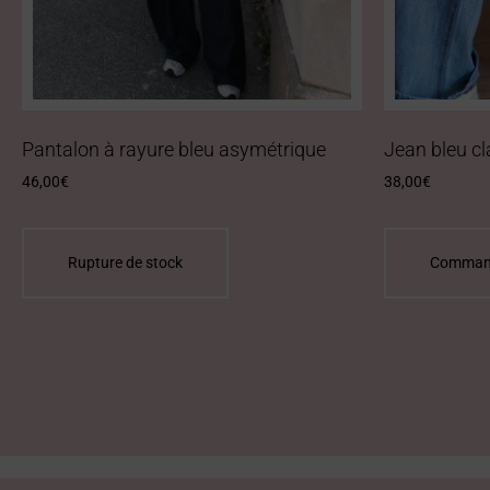
Pantalon à rayure bleu asymétrique
Jean bleu cl
46,00
€
38,00
€