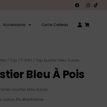
Accessoires
Carte Cadeau
rter
/
Top / T-shirt
/ Top bustier bleu à pois
stier Bleu À Pois
nches courtes bleu à pois
% coton, 5% élasthanne