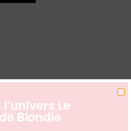
 l’univers Le
de Blondie