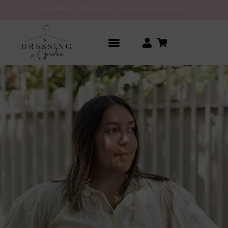
Nouvelles collections toutes les semaines