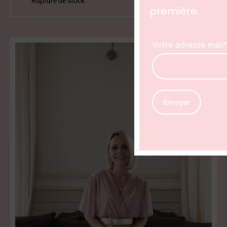
première.
Votre adresse mail