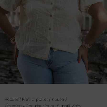
Accueil
/
Prêt-à-porter
/
Blouse /
Chemise
/ Chemiser jaune à motif vichy