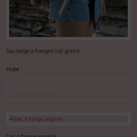
Sac beige à franges cuir grainé
75,00
€
Ajouter au panier
Sac à frange argenté