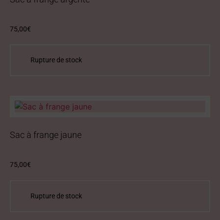
75,00
€
Sac à frange jaune
75,00
€