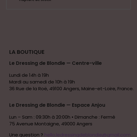
LA BOUTIQUE
Le Dressing de Blondie — Centre-ville
Lundi de 14h à 19h
Mardi au samedi de 10h à 19h
36 Rue de la Roë, 49100 Angers, Maine-et-Loire, France.
Le Dressing de Blondie — Espace Anjou
Lun – Sam : 09:30h à 20:00h • Dimanche : Fermé
75 Avenue Montaigne, 49000 Angers
Une question ?
hello.ledressingdeblondie@gmail.com