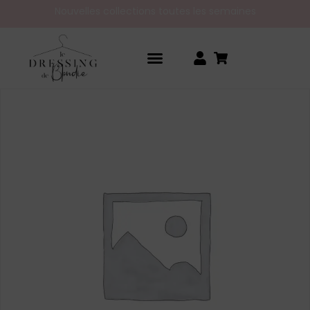
Nouvelles collections toutes les semaines