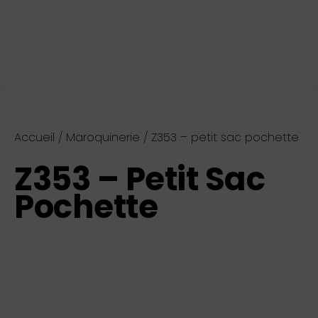
Accueil
/
Maroquinerie
/ Z353 – petit sac pochette
Z353 – Petit Sac
Pochette