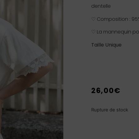
dentelle
♡ Composition : 95
♡ La mannequin por
Taille Unique
26,00
€
Rupture de stock