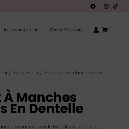
Accessoires
Carte Cadeau
rter
/
Top / T-shirt
/ T-shirt à manches courtes
t À Manches
s En Dentelle
manches courtes avec le bas des manches en