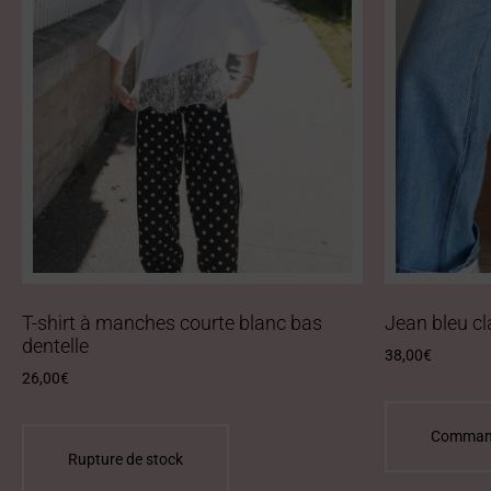
T-shirt à manches courte blanc bas
Jean bleu cl
dentelle
38,00
€
26,00
€