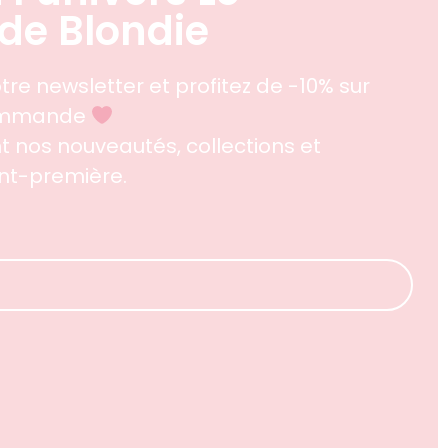
de Blondie
tre newsletter et profitez de -10% sur
commande
 nos nouveautés, collections et
ant-première.