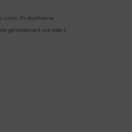
% coton, 5% élasthanne
te généralement une taille S