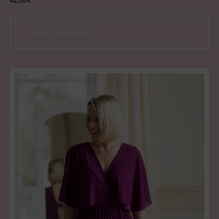
42,00
€
Ajouter au panier