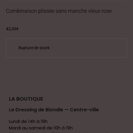
Votre a
Combinaison plissée sans manche vieux rose
42,00
€
LA BOUTIQUE
Le Dressing de Blondie — Centre-ville
Lundi de 14h à 19h
Mardi au samedi de 10h à 19h