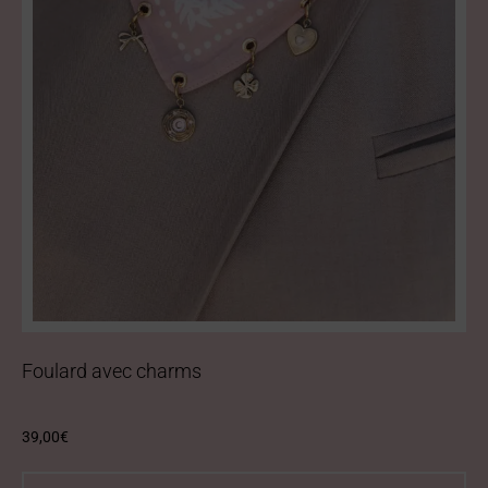
Foulard avec charms
39,00
€