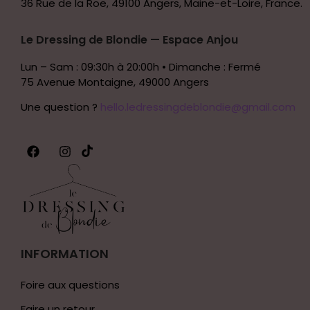
36 Rue de la Roë, 49100 Angers, Maine-et-Loire, France.
Le Dressing de Blondie — Espace Anjou
Lun – Sam : 09:30h à 20:00h • Dimanche : Fermé
75 Avenue Montaigne, 49000 Angers
Une question ?
hello.ledressingdeblondie@gmail.com
INFORMATION
Foire aux questions
Faire un retour