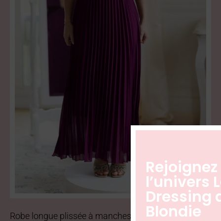
Robe longue plissée à manches courtes dos nu