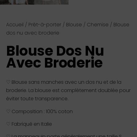
Accueil
/
Prêt-à-porter
/
Blouse / Chemise
/ Blouse
dos nu avec broderie
Blouse Dos Nu
Avec Broderie
♡ Blouse sans manches avec un dos nu et de la
broderie. La blouse est complètement doublée pour
éviter toute transparence.
♡ Composition : 100% coton
♡ Fabriqué en Italie
♡ La mannequin porte généralement une taille S