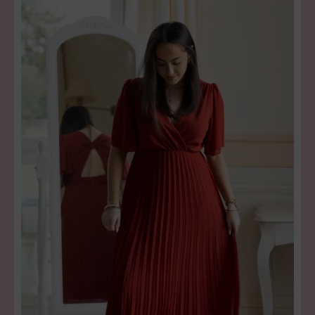
Rejoignez
l’univers Le
Dressing de
Blondie
Inscrivez-vous à notre