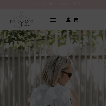
Payable en 3 fois à partir de 150 €