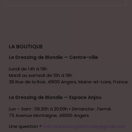
LA BOUTIQUE
Le Dressing de Blondie — Centre-ville
Lundi de 14h à 19h
Mardi au samedi de 10h à 19h
36 Rue de la Roë, 49100 Angers, Maine-et-Loire, France.
Le Dressing de Blondie — Espace Anjou
Lun – Sam : 09:30h à 20:00h • Dimanche : Fermé
75 Avenue Montaigne, 49000 Angers
Une question ?
hello.ledressingdeblondie@gmail.com