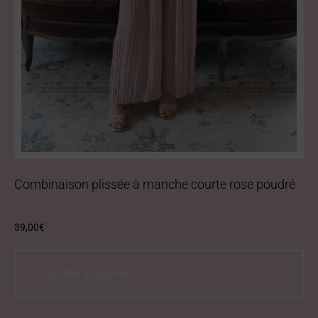
Combinaison plissée à manche courte rose poudré
39,00
€
Ajouter au panier