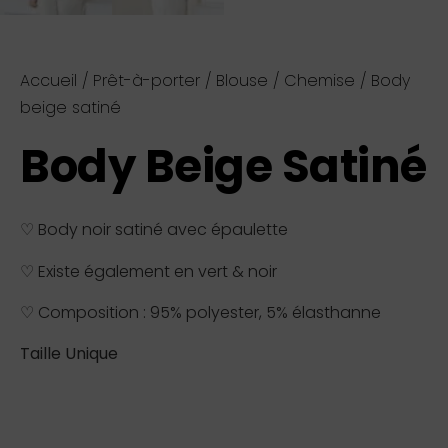
Accueil
/
Prêt-à-porter
/
Blouse / Chemise
/ Body
beige satiné
Body Beige Satiné
♡ Body noir satiné avec épaulette
♡ Existe également en vert & noir
♡ Composition : 95% polyester, 5% élasthanne
Taille Unique