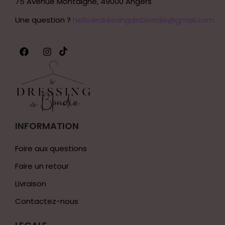
75 Avenue Montaigne, 49000 Angers
Une question ?
hello.ledressingdeblondie@gmail.com
INFORMATION
Foire aux questions
Faire un retour
Livraison
Contactez-nous