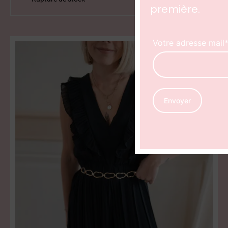
première.
Votre adresse mail